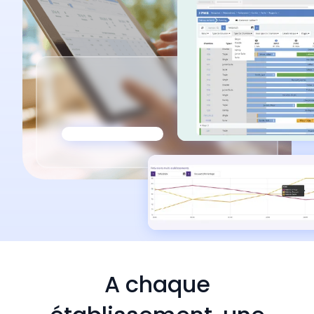
A chaque