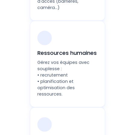
d'accès (barrières,
caméra...)
Ressources humaines
Gérez vos équipes avec
souplesse :
• recrutement
• planification et
optimisation des
ressources.