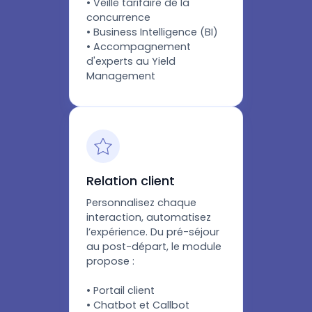
• Veille tarifaire de la
concurrence
• Business Intelligence (BI)
• Accompagnement
d'experts au Yield
Management
Relation client
Personnalisez chaque
interaction, automatisez
l’expérience. Du pré-séjour
au post-départ, le module
propose :
• Portail client
• Chatbot et Callbot