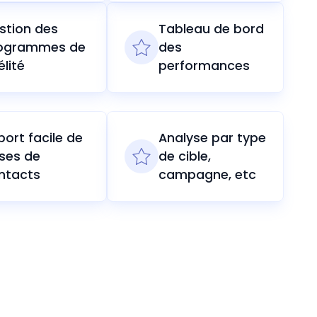
stion des
Tableau de bord
ogrammes de
des
élité
performances
port facile de
Analyse par type
ses de
de cible,
ntacts
campagne, etc