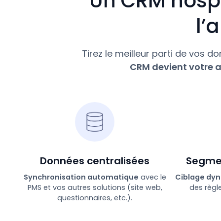
Un CRM hospi
l’
Tirez le meilleur parti de vos d
CRM devient votre a
Données centralisées
Segmen
Synchronisation automatique
avec le
Ciblage dy
PMS et vos autres solutions (site web,
des règl
questionnaires, etc.).