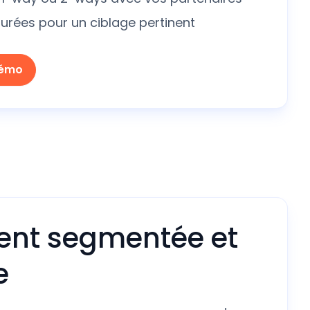
urées pour un ciblage pertinent
démo
ient segmentée et
e