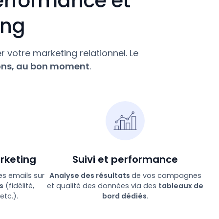
erformance et
ing
r votre marketing relationnel. Le
ons, au bon moment
.
rketing
Suivi et performance
 emails sur
Analyse des résultats
de vos campagnes
s
(fidélité,
et qualité des données via des
tableaux de
etc.).
bord dédiés
.