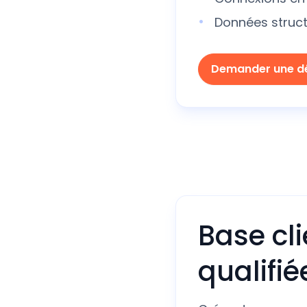
Données struct
Demander une 
Base cl
qualifié