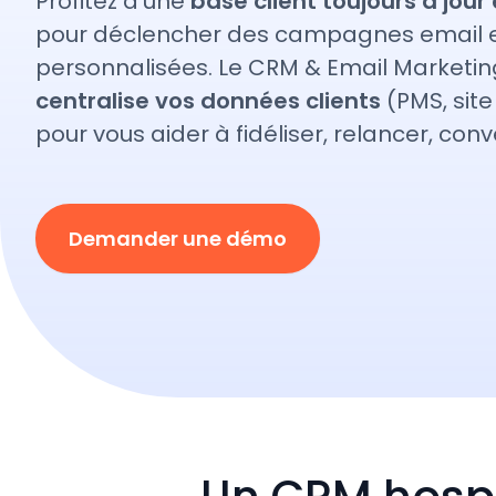
Profitez d’une
base client toujours à jou
pour déclencher des campagnes email e
personnalisées. Le CRM & Email Marketing
centralise vos données clients
(PMS, sit
pour vous aider à fidéliser, relancer, conve
Demander une démo