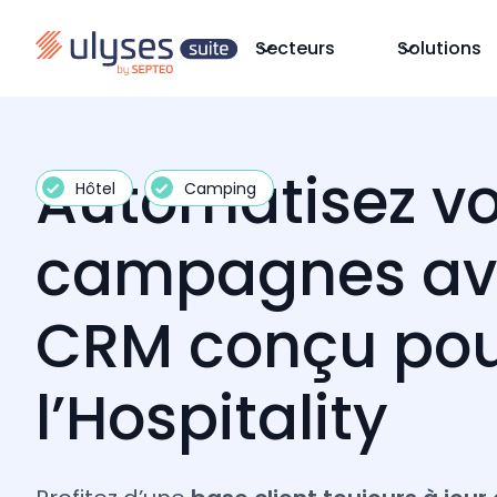
Secteurs
Solutions
Automatisez v
Hôtel
Camping
campagnes av
CRM conçu po
l’Hospitality