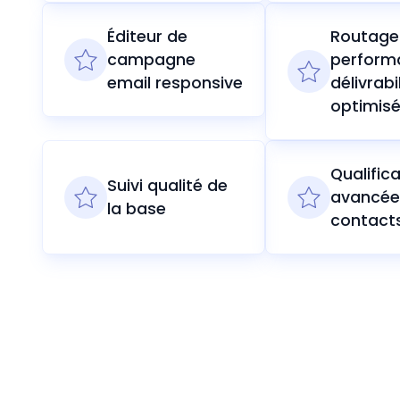
Éditeur de
Routage
campagne
perform
email responsive
délivrabi
optimis
Qualific
Suivi qualité de
avancée
la base
contact