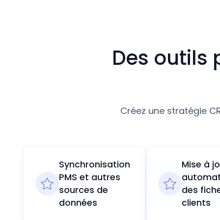
Des outils
Créez une stratégie C
Synchronisation
Mise à j
PMS et autres
automat
sources de
des fich
données
clients